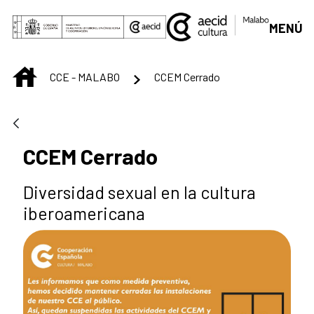
Saut au contenu principal
MENÚ
INICIO
CCE - MALABO
CCEM Cerrado
CCEM Cerrado
Diversidad sexual en la cultura
iberoamericana