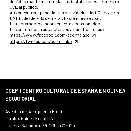
decidido mantener cerradas las instalaciones de nuestro
CCE al público.
Así, quedan suspendidas las actividades del CCEM y de la
UNED, desde el 16 de marzo hasta nuevo aviso.
Lamentamos los inconvenientes ocasionados.
Les animamos a estar atentos a nuestras redes:
https://www.facebook.com/cce.malabo
https://twitter.com/ccemalabo
CCEM | CENTRO CULTURAL DE ESPAÑA EN GUINEA
ECUATORIAL
Avenida del Aeropuerto Km.0
Malabo, Guinea Ecuatorial
Lunes a Sábados de 9:00h. a 21:00h