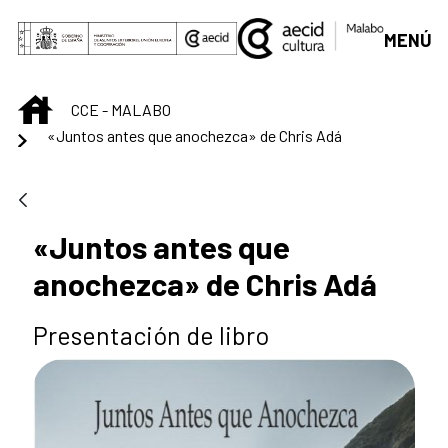
Saut au contenu principal
MENÚ
INICIO
CCE - MALABO
«Juntos antes que anochezca» de Chris Adá
«Juntos antes que
anochezca» de Chris Adá
Presentación de libro