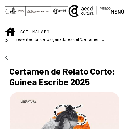
Skip to Main Content
MENÚ
INICIO
CCE - MALABO
Presentación de los ganadores del “Certamen de Relato Corto: Guinea Escribe 2025”
Certamen de Relato Corto:
Guinea Escribe 2025