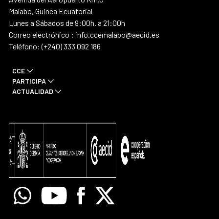
Malabo, Guinea Ecuatorial
Lunes a Sábados de 9:00h. a 21:00h
Correo electrónico : info.ccemalabo@aecid.es
Teléfono: (+240) 333 092 186
CCE
PARTICIPA
ACTUALIDAD
Whatsapp
Youtube
Facebook
X