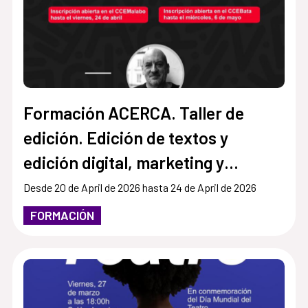
Formación ACERCA. Taller de
edición. Edición de textos y
edición digital, marketing y
mercado editorial
Desde 20 de April de 2026 hasta 24 de April de 2026
FORMACIÓN