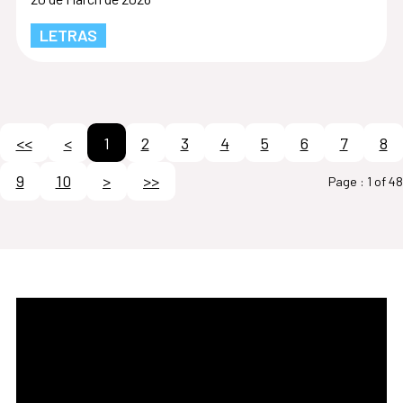
LETRAS
<<
<
1
2
3
4
5
6
7
8
9
10
>
>>
Page :
1 of 48