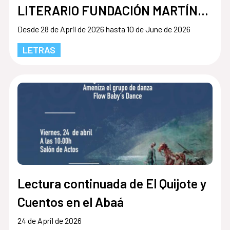
LITERARIO FUNDACIÓN MARTÍNEZ
HERMANOS
Desde 28 de April de 2026 hasta 10 de June de 2026
LETRAS
Lectura continuada de El Quijote y
Cuentos en el Abaá
24 de April de 2026