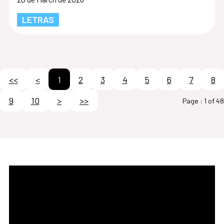
LETRAS
<<
<
1
2
3
4
5
6
7
8
9
10
>
>>
Page :
1 of 48