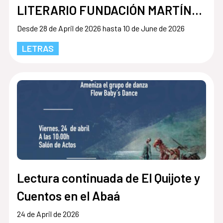
LITERARIO FUNDACIÓN MARTÍNEZ
HERMANOS
Desde 28 de April de 2026 hasta 10 de June de 2026
LETRAS
Lectura continuada de El Quijote y
Cuentos en el Abaá
24 de April de 2026