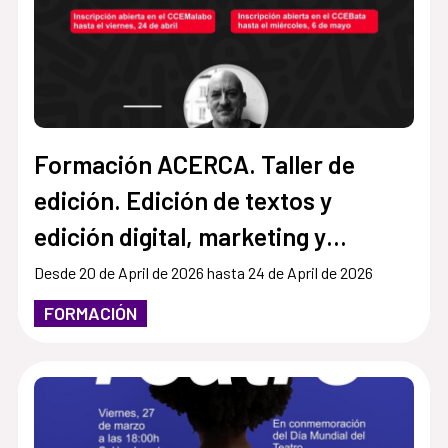
Formación ACERCA. Taller de
edición. Edición de textos y
edición digital, marketing y
mercado editorial
Desde 20 de April de 2026 hasta 24 de April de 2026
FORMACIÓN