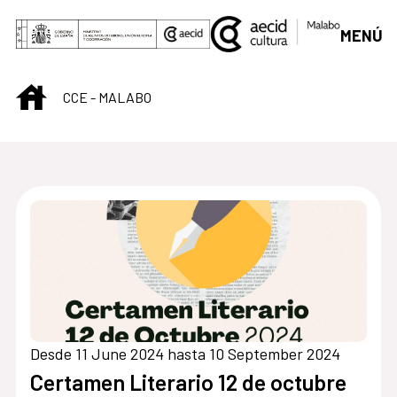
Skip to Main Content
MENÚ
INICIO
CCE - MALABO
Centro Cultural de M
Desde 11 June 2024 hasta 10 September 2024
Certamen Literario 12 de octubre