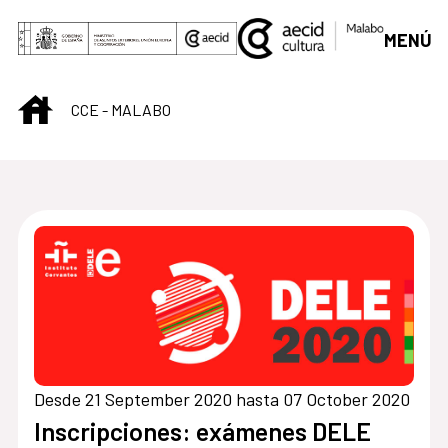
Skip to Main Content
MENÚ
INICIO
CCE - MALABO
Centro Cultural de M
Desde 21 September 2020 hasta 07 October 2020
Inscripciones: exámenes DELE