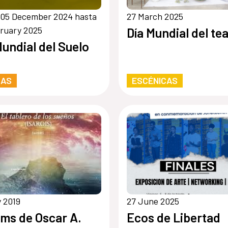
 05 December 2024 hasta
27 March 2025
ruary 2025
Día Mundial del te
Mundial del Suelo
RAS
ESCÉNICAS
 2019
27 June 2025
ms de Oscar A.
Ecos de Libertad