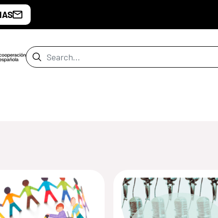
IAS
Search Bar
de Malabo