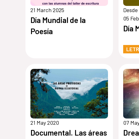
21 March 2025
Desde
05 Feb
Día Mundial de la
Día 
Poesía
LET
21 May 2020
07 May
Documental. Las áreas
Drea