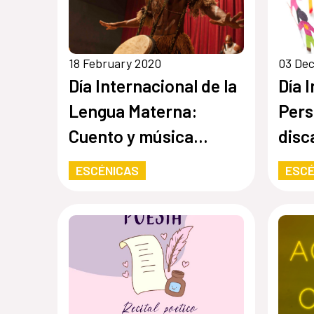
18 February 2020
03 De
Día Internacional de la
Día 
Lengua Materna:
Pers
Cuento y música
disc
tradicional bantú
ESCÉNICAS
ESCÉ