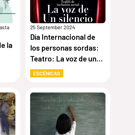
asta
25 September 2024
Día Internacional de
e la
los personas sordas:
Teatro: La voz de un
silencio
ESCÉNICAS