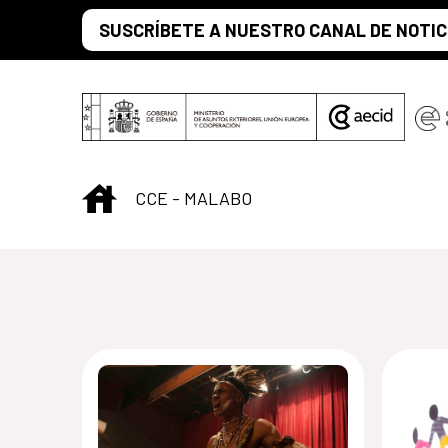
Skip to Main Content
SUSCRÍBETE A NUESTRO CANAL DE NOTIC
INICIO
CCE - MALABO
Centro Cultural 