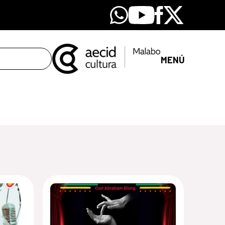
Whatsapp
Youtube
Facebook
X
MENÚ