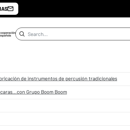
IAS
Search Bar
bricación de instrumentos de percusión tradicionales
intacaras…con Grupo Boom Boom