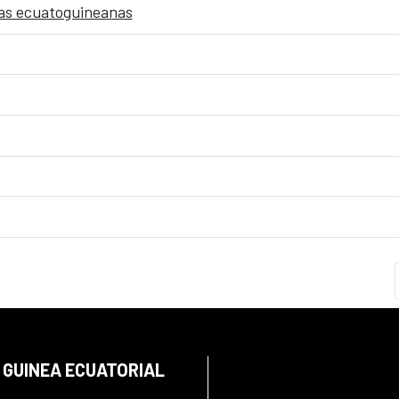
ras ecuatoguineanas
 GUINEA ECUATORIAL