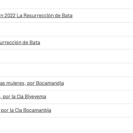
ón 2022 La Resurrección de Bata
urrección de Bata
a las mujeres, por Bocamandja
, por la Cía Biyeyema
a por la Cia Bocamanbja