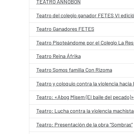
TEATRO ANNOBÓN
Teatro del colegio ganador FETES VI edici
Teatro Ganadores FETES
Teatro Pisoteándome por el Colegio La Res
Teatro Reina Áfrika
Teatro Somos familia Con Rizoma
Teatro y coloquio contra la violencia haci
Teatro: «Abog Misem (El baile del pecado)»
Teatro: Lucha contra la violencia machist
Teatro: Presentación de la obra “Sombras”