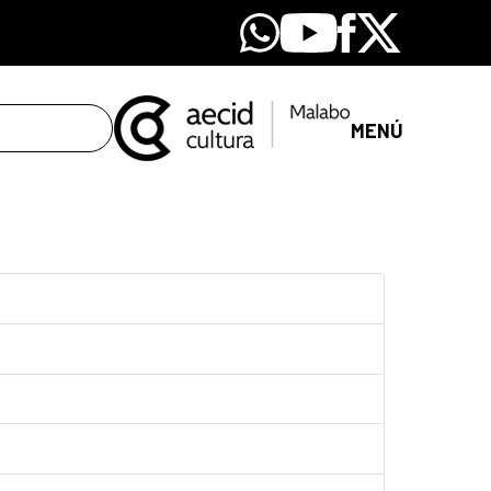
Whatsapp
Youtube
Facebook
X
MENÚ