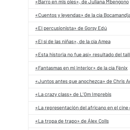
«Barro en mis pies», de Juliana Mbengono
«Cuentos y leyendas» de la cía Bocamandj
«El percusionista» de Gorsy Edú
«El sí de las niñas», de la cía Amea
«Esta historia no fue así» resultado del ta
«Fantasmas en mi interior» de la cía Fénix
«Juntos antes que anochezca» de Chris A
«La crazy class» de L’Om Imprebis
«La representación del africano en el cine
«La tropa de trapo» de Álex Colls