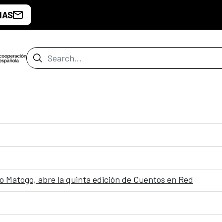
IAS
Search Bar
Ondo Matogo, abre la quinta edición de Cuentos en Red