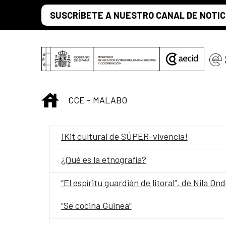
Skip to Main Content
SUSCRÍBETE A NUESTRO CANAL DE NOTIC
INICIO
CCE - MALABO
¡Kit cultural de SÚPER-vivencia!
¿Qué es la etnografía?
“El espíritu guardián de litoral”, de Nila 
“Se cocina Guinea”