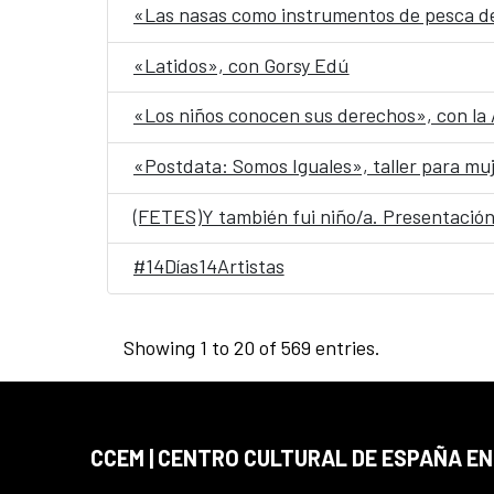
«Las nasas como instrumentos de pesca de
«Latidos», con Gorsy Edú
«Los niños conocen sus derechos», con la A
«Postdata: Somos Iguales», taller para mu
(FETES)Y también fui niño/a. Presentación
#14Días14Artistas
Showing 1 to 20 of 569 entries.
CCEM | CENTRO CULTURAL DE ESPAÑA EN