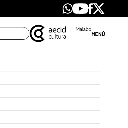
Whatsapp
Youtube
Facebook
X
MENÚ