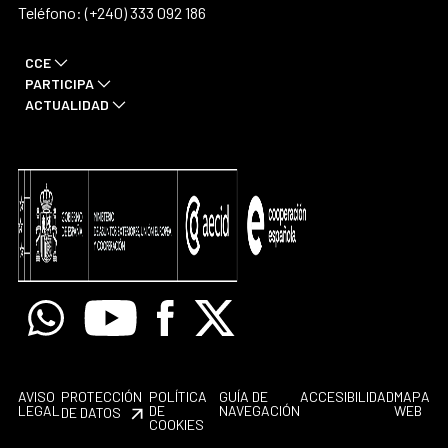
Teléfono: (+240) 333 092 186
CCE
PARTICIPA
ACTUALIDAD
Whatsapp
Youtube
Facebook
X
AVISO
PROTECCIÓN
POLÍTICA
GUÍA DE
ACCESIBILIDAD
MAPA
LEGAL
DE
NAVEGACIÓN
WEB
DE DATOS
COOKIES