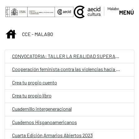
Skip to Main Content
MENÚ
INICIO
CCE - MALABO
CONVOCATORIA: TALLER LA REALIDAD SUPERA LA FICCIÓN: HERRAMIENTAS PRÁCTICAS PARA CREAR HISTORIAS DE IMPACTO EN VÍDEO
Cooperación feminista contra las violencias hacia mujeres y niñas en todo el mundo
Crea tu propio cuento
Crea tu propio libro
Cuadernillo intergeneracional
Cuadernos Hispanoamericanos
Cuarta Edición Armarios Abiertos 2023