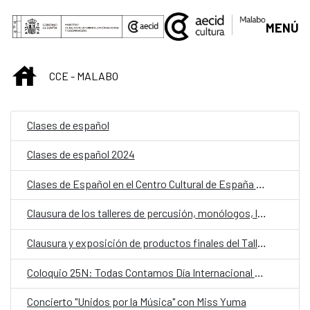
Skip to Main Content
MENÚ
INICIO
CCE - MALABO
Clases de español
Clases de español 2024
Clases de Español en el Centro Cultural de España en Malabo
Clausura de los talleres de percusión, monólogos, lengua de signos y edición gráficos
Clausura y exposición de productos finales del Taller ecológico de residuos plásticos.
Coloquio 25N: Todas Contamos Día Internacional contra la violencia de género
Concierto "Unidos por la Música" con Miss Yuma