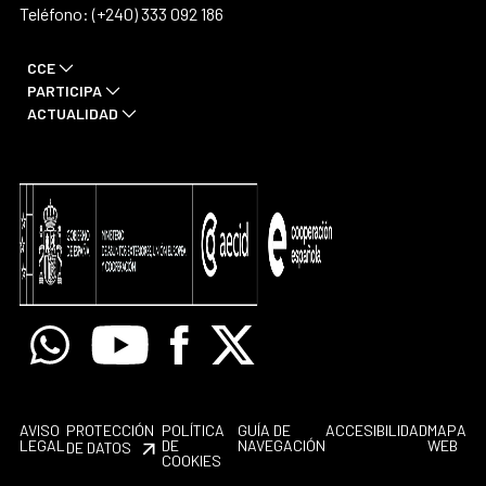
Teléfono: (+240) 333 092 186
CCE
PARTICIPA
ACTUALIDAD
Whatsapp
Youtube
Facebook
X
AVISO
PROTECCIÓN
POLÍTICA
GUÍA DE
ACCESIBILIDAD
MAPA
LEGAL
DE
NAVEGACIÓN
WEB
DE DATOS
COOKIES