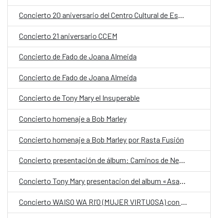
Concierto 20 aniversario del Centro Cultural de España en Malabo
Concierto 21 aniversario CCEM
Concierto de Fado de Joana Almeida
Concierto de Fado de Joana Almeida
Concierto de Tony Mary el Insuperable
Concierto homenaje a Bob Marley
Concierto homenaje a Bob Marley por Rasta Fusión
Concierto presentación de álbum: Caminos de Negro Bey
Concierto Tony Mary presentacion del album «Asamshe» con la participación de Daly Ruth
Concierto WAISO WA RI’O (MUJER VIRTUOSA) con Piruchi Apo