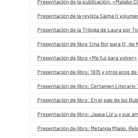
Presentación de la publicación: «Malabo C
Presentación de la revista Sáima II volume
Presentación de la Trilogía de Laura por T
Presentación de libro ‘Una flor para ti’, 
Presentación de libro «Me fui para volver»
Presentación de libro: 1915 y otros ecos de
Presentación de libro: Certamen Literario 
Presentación de libro: En el país de los Bu
Presentación de libro: Jaasa Liz´u y sus am
Presentación de libro: Metanga Miago. Rel