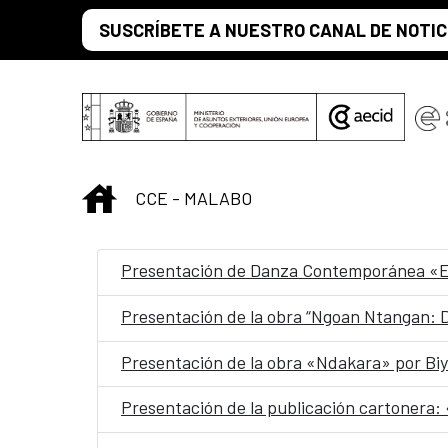
Skip to Main Content
SUSCRÍBETE A NUESTRO CANAL DE NOTIC
INICIO
CCE - MALABO
Presentación de Danza Contemporánea «E
Presentación de la obra “Ngoan Ntangan:
Presentación de la obra «Ndakara» por Bi
Presentación de la publicación cartonera: