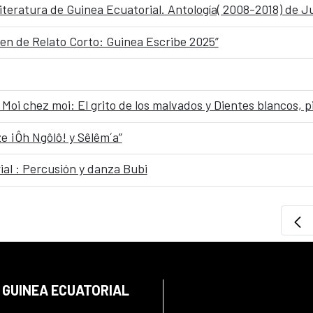
en de Relato Corto: Guinea Escribe 2025”
Moi chez moi: El grito de los malvados y Dientes blancos, p
e ¡Ôh Ngôlô! y Sêlêm´a”
al : Percusión y danza Bubi
 GUINEA ECUATORIAL