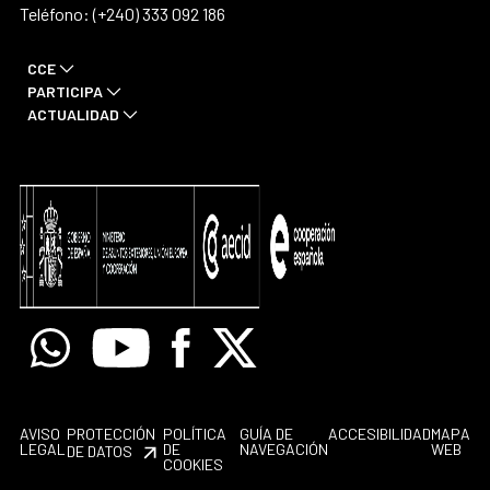
Teléfono: (+240) 333 092 186
CCE
PARTICIPA
ACTUALIDAD
Whatsapp
Youtube
Facebook
X
AVISO
PROTECCIÓN
POLÍTICA
GUÍA DE
ACCESIBILIDAD
MAPA
LEGAL
DE
NAVEGACIÓN
WEB
DE DATOS
COOKIES