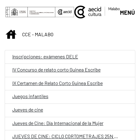
Skip to Main Content
MENÚ
INICIO
CCE - MALABO
Inscripciones: exámenes DELE
IV Concurso de relato corto Guinea Escribe
IX Certamen de Relato Corto Guinea Escribe
Juegos infantiles
Jueves de cine
Jueves de Cine: Día Internacional de la Mujer
JUEVES DE CINE: CICLO CORTOMETRAJES 25N DÍA INTERNACIONAL CONTRA LA VIOLENCIA DE GÉNERO