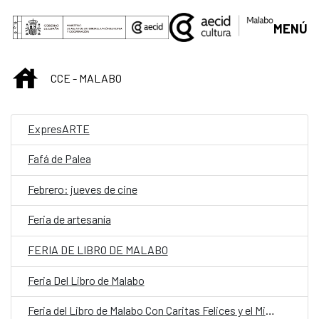
Skip to Main Content
MENÚ
INICIO
CCE - MALABO
ExpresARTE
Fafá de Palea
Febrero: jueves de cine
Feria de artesanía
FERIA DE LIBRO DE MALABO
Feria Del Libro de Malabo
Feria del Libro de Malabo Con Caritas Felices y el Ministerio de Cultura, Turismo y Promoción Artesanal