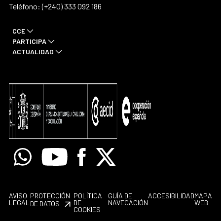
Teléfono: (+240) 333 092 186
CCE
PARTICIPA
ACTUALIDAD
Whatsapp
Youtube
Facebook
X
AVISO
PROTECCIÓN
POLÍTICA
GUÍA DE
ACCESIBILIDAD
MAPA
LEGAL
DE
NAVEGACIÓN
WEB
DE DATOS
COOKIES