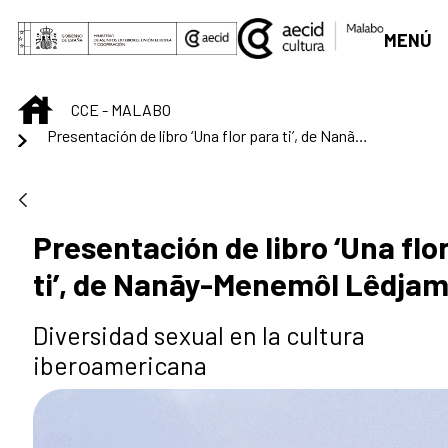
Skip to Main Content
MENÚ
INICIO
CCE - MALABO
Presentación de libro ‘Una flor para ti’, de Nanãy-Menemôl Lêdjam
Presentación de libro ‘Una flo
ti’, de Nanãy-Menemôl Lêdja
Diversidad sexual en la cultura
iberoamericana