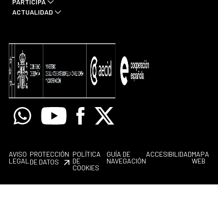
PARTICIPA
ACTUALIDAD
Whatsapp
Youtube
Facebook
X
AVISO
PROTECCIÓN
POLÍTICA
GUÍA DE
ACCESIBILIDAD
MAPA
LEGAL
DE
NAVEGACIÓN
WEB
DE DATOS
COOKIES