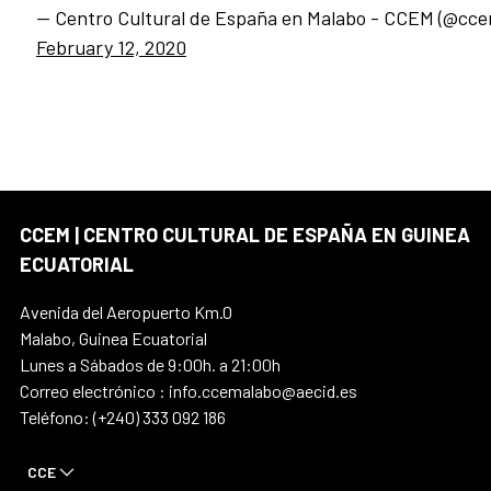
— Centro Cultural de España en Malabo - CCEM (@cce
February 12, 2020
CCEM | CENTRO CULTURAL DE ESPAÑA EN GUINEA
ECUATORIAL
Avenida del Aeropuerto Km.0
Malabo, Guinea Ecuatorial
Lunes a Sábados de 9:00h. a 21:00h
Correo electrónico : info.ccemalabo@aecid.es
Teléfono: (+240) 333 092 186
CCE