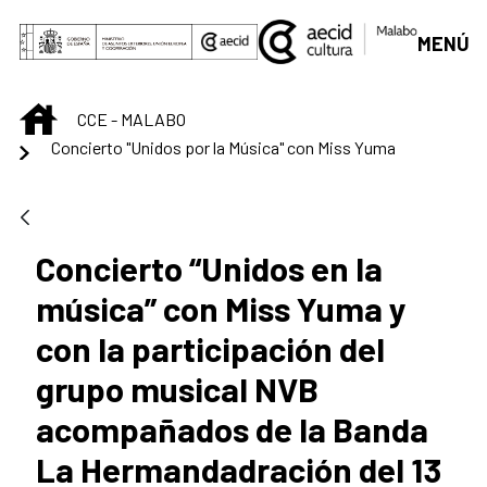
Skip to Main Content
MENÚ
INICIO
CCE - MALABO
Concierto "Unidos por la Música" con Miss Yuma
Concierto “Unidos en la
música” con Miss Yuma y
con la participación del
grupo musical NVB
acompañados de la Banda
La Hermandadración del 13