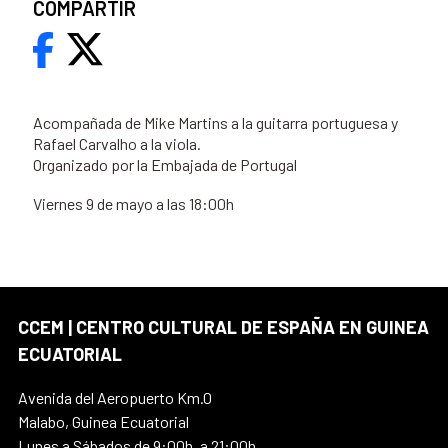
COMPARTIR
Acompañada de Mike Martins a la guitarra portuguesa y
Rafael Carvalho a la viola.
Organizado por la Embajada de Portugal
Viernes 9 de mayo a las 18:00h
CCEM | CENTRO CULTURAL DE ESPAÑA EN GUINEA
ECUATORIAL
Avenida del Aeropuerto Km.0
Malabo, Guinea Ecuatorial
Lunes a Sábados de 9:00h. a 21:00h