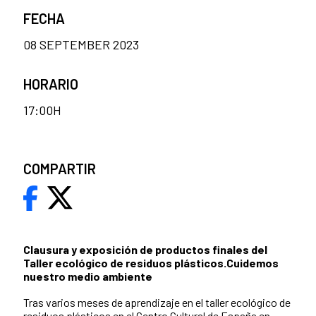
FECHA
08 SEPTEMBER 2023
HORARIO
17:00H
COMPARTIR
Clausura y exposición de productos finales del
Taller ecológico de residuos plásticos.Cuidemos
nuestro medio ambiente
Tras varios meses de aprendizaje en el taller ecológico de
residuos plásticos en el Centro Cultural de España en