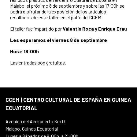
Malabo, el próximo 8 de septiembre y sobre las 17;00h se
podrá disfrutar de la exposición de los artículos
resultados de este taller en el patio del CCEM.
El taller fue impartido por
Valentín Roca y Enrique Erau
Les esperamos el viernes 8 de septiembre
Hora: 16:00h
Las entradas son gratuitas.
CCEM | CENTRO CULTURAL DE ESPAÑA EN GUINEA
ECUATORIAL
Avenida del Aeropuerto Km.0
Malabo, Guinea Ecuatorial
Lunes a Sábados de 9:00h. a 21:00h