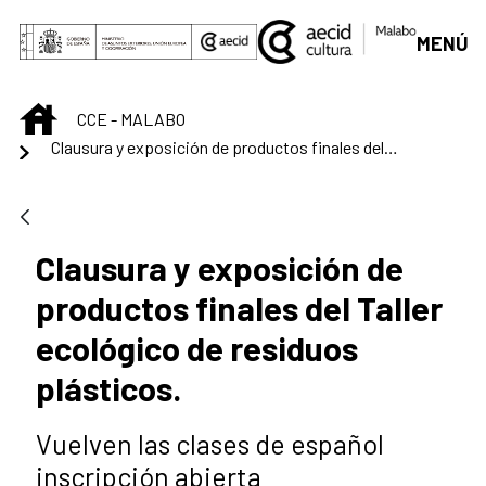
Skip to Main Content
MENÚ
INICIO
CCE - MALABO
Clausura y exposición de productos finales del Taller ecológico de residuos plásticos.
Clausura y exposición de
productos finales del Taller
ecológico de residuos
plásticos.
Vuelven las clases de español
inscripción abierta