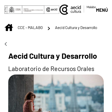
Skip to Main Content
MENÚ
INICIO
CCE - MALABO
Aecid Cultura y Desarrollo
Aecid Cultura y Desarrollo
Laboratorio de Recursos Orales