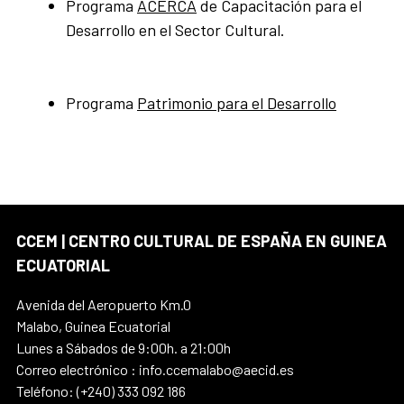
Programa
ACERCA
de Capacitación para el
Desarrollo en el Sector Cultural.
Programa
Patrimonio para el Desarrollo
CCEM | CENTRO CULTURAL DE ESPAÑA EN GUINEA
ECUATORIAL
Avenida del Aeropuerto Km.0
Malabo, Guinea Ecuatorial
Lunes a Sábados de 9:00h. a 21:00h
Correo electrónico : info.ccemalabo@aecid.es
Teléfono: (+240) 333 092 186