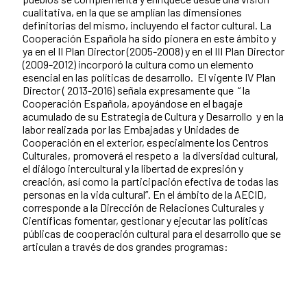
cualitativa, en la que se amplían las dimensiones
definitorias del mismo, incluyendo el factor cultural. La
Cooperación Española ha sido pionera en este ámbito y
ya en el II Plan Director (2005-2008) y en el III Plan Director
(2009-2012) incorporó la cultura como un elemento
esencial en las políticas de desarrollo. El vigente IV Plan
Director ( 2013-2016) señala expresamente que “ la
Cooperación Española, apoyándose en el bagaje
acumulado de su Estrategia de Cultura y Desarrollo y en la
labor realizada por las Embajadas y Unidades de
Cooperación en el exterior, especialmente los Centros
Culturales, promoverá el respeto a la diversidad cultural,
el diálogo intercultural y la libertad de expresión y
creación, así como la participación efectiva de todas las
personas en la vida cultural”. En el ámbito de la AECID,
corresponde a la Dirección de Relaciones Culturales y
Científicas fomentar, gestionar y ejecutar las políticas
públicas de cooperación cultural para el desarrollo que se
articulan a través de dos grandes programas: