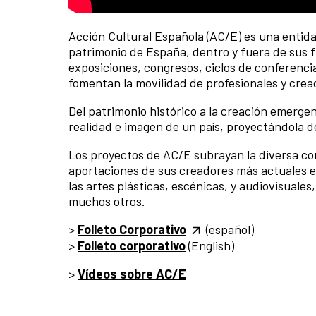
Acción Cultural Española (AC/E) es una entida
patrimonio de España, dentro y fuera de sus f
exposiciones, congresos, ciclos de conferencia
fomentan la movilidad de profesionales y crea
Del patrimonio histórico a la creación emerge
realidad e imagen de un país, proyectándola d
Los proyectos de AC/E subrayan la diversa cont
aportaciones de sus creadores más actuales en 
las artes plásticas, escénicas, y audiovisuales,
muchos otros.
>
Folleto Corporativo
(español)
>
Folleto corporativo
(English)
>
Vídeos sobre AC/E