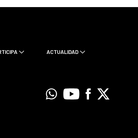
RTICIPA
ACTUALIDAD
Whatsapp
Youtube
Facebook
X