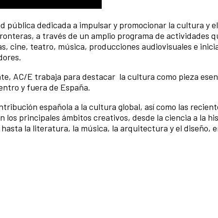
d pública dedicada a impulsar y promocionar la cultura y el
ronteras, a través de un amplio programa de actividades q
s, cine, teatro, música, producciones audiovisuales e inici
dores.
nte, AC/E trabaja para destacar la cultura como pieza esenc
entro y fuera de España.
ribución española a la cultura global, así como las recient
los principales ámbitos creativos, desde la ciencia a la his
 hasta la literatura, la música, la arquitectura y el diseño, 