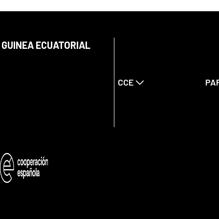
 GUINEA ECUATORIAL
CCE
PA