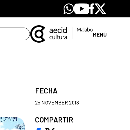
Whatsapp
Youtube
Facebook
X
MENÚ
FECHA
25 NOVEMBER 2018
COMPARTIR