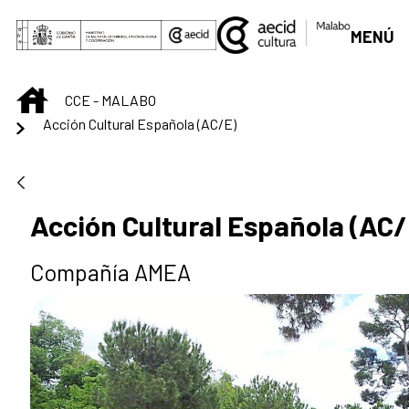
Skip to Main Content
MENÚ
INICIO
CCE - MALABO
Acción Cultural Española (AC/E)
Acción Cultural Española (AC/
Compañía AMEA