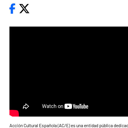
Acción Cultural Española (AC/E) es una entidad pública dedicad