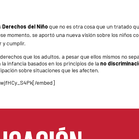
s
Derechos del Niño
que no es otra cosa que un tratado q
e ese momento, se aportó una nueva visión sobre los niños c
 y cumplir.
 derechos que los adultos, a pesar que ellos mismos no sep
a infancia basados en los principios de la
no discriminac
icipación sobre situaciones que les afecten.
=wjfHCy_S4Pk[/embed]