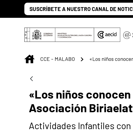
Skip to Main Content
SUSCRÍBETE A NUESTRO CANAL DE NOTIC
INICIO
CCE - MALABO
«Los niños conocen 
Asociación Biriaelat
Actividades Infantiles con