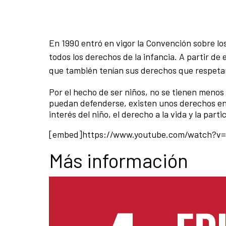
En 1990 entró en vigor la Convención sobre lo
todos los derechos de la infancia. A partir d
que también tenían sus derechos que respetar
Por el hecho de ser niños, no se tienen menos
puedan defenderse, existen unos derechos en l
interés del niño, el derecho a la vida y la part
[embed]https://www.youtube.com/watch?v
Más información