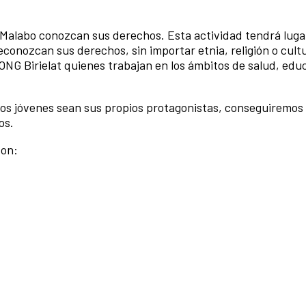
e Malabo conozcan sus derechos. Esta actividad tendrá luga
reconozcan sus derechos, sin importar etnia, religión o cult
 ONG Birielat quienes trabajan en los ámbitos de salud, edu
los jóvenes sean sus propios protagonistas, conseguiremo
os.
son: