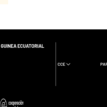
 GUINEA ECUATORIAL
CCE
PA