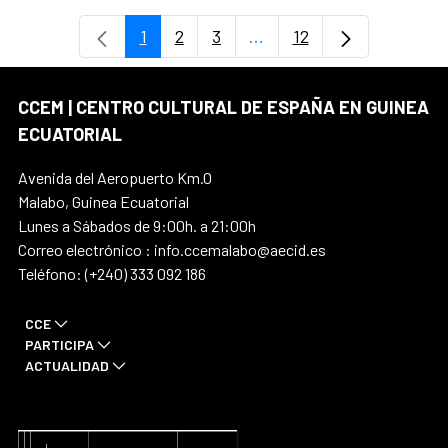
1
2
3
...
12
Página
Página
Página
Páginas intermedias Use
Página
CCEM | CENTRO CULTURAL DE ESPAÑA EN GUINEA
ECUATORIAL
Avenida del Aeropuerto Km.0
Malabo, Guinea Ecuatorial
Lunes a Sábados de 9:00h. a 21:00h
Correo electrónico : info.ccemalabo@aecid.es
Teléfono: (+240) 333 092 186
CCE
PARTICIPA
ACTUALIDAD