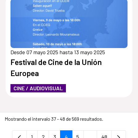
Desde 07 mayo 2025 hasta 13 mayo 2025
Festival de Cine de la Unión
Europea
CINE / AUDIOVISUAL
Mostrando el intervalo 37 - 48 de 569 resultados.
1
2
3
4
5
...
48