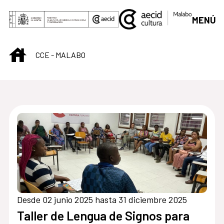
Saltar al contenido principal
MENÚ
INICIO
CCE - MALABO
Centro Cultural de M
Desde 02 junio 2025 hasta 31 diciembre 2025
Taller de Lengua de Signos para