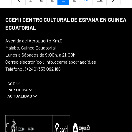
Página
Página
Página
Página
Página
Páginas intermedias
Página
CCEM | CENTRO CULTURAL DE ESPAÑA EN GUINEA
ECUATORIAL
Avenida del Aeropuerto Km.0
Malabo, Guinea Ecuatorial
Lunes a Sábados de 9:00h. a 21:00h
Correo electrónico : info.ccemalabo@aecid.es
Teléfono: (+240) 333 092 186
CCE
PARTICIPA
ACTUALIDAD