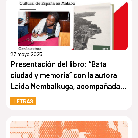
27 mayo 2025
Presentación del libro: “Bata
ciudad y memoria” con la autora
Laida MembaIkuga, acompañada
por Práxedes Rabat Makambo
LETRAS