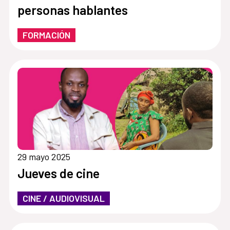
personas hablantes
FORMACIÓN
29 mayo 2025
Jueves de cine
CINE / AUDIOVISUAL