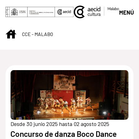
Saltar al contenido principal
MENÚ
INICIO
CCE - MALABO
Centro Cultural de M
Desde 30 junio 2025 hasta 02 agosto 2025
Concurso de danza Boco Dance