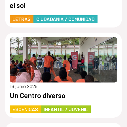
el sol
LETRAS
CIUDADANÍA / COMUNIDAD
16 junio 2025
Un Centro diverso
ESCÉNICAS
INFANTIL / JUVENIL