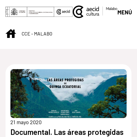
Saltar al contenido principal
MENÚ
INICIO
CCE - MALABO
Centro Cultural de M
21 mayo 2020
Documental. Las áreas protegidas