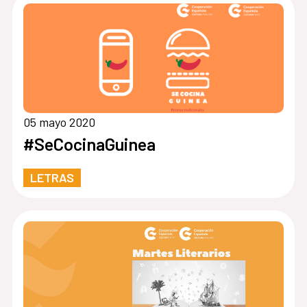
05 mayo 2020
#SeCocinaGuinea
LETRAS