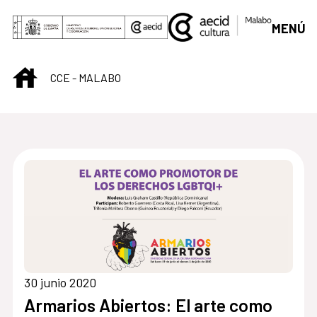
Saltar al contenido principal
MENÚ
INICIO
CCE - MALABO
Centro Cultural de M
30 junio 2020
Armarios Abiertos: El arte como