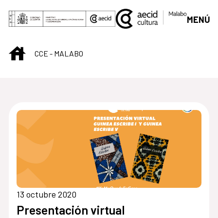
Saltar al contenido principal
MENÚ
INICIO
CCE - MALABO
Centro Cultural de M
13 octubre 2020
Presentación virtual