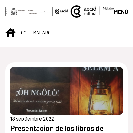
Saltar al contenido principal
MENÚ
INICIO
CCE - MALABO
Centro Cultural de M
13 septiembre 2022
Presentación de los libros de