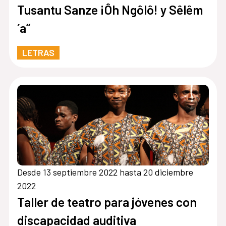
Tusantu Sanze ¡Ôh Ngôlô! y Sêlêm
´a”
LETRAS
Desde 13 septiembre 2022 hasta 20 diciembre
2022
Taller de teatro para jóvenes con
discapacidad auditiva