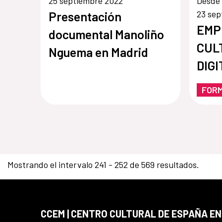
25 septiembre 2022
Desde 
23 sep
Presentación
EMP
documental Manoliño
CUL
Nguema en Madrid
DIGI
PAR
FOR
Mostrando el intervalo 241 - 252 de 569 resultados.
CCEM | CENTRO CULTURAL DE ESPAÑA EN