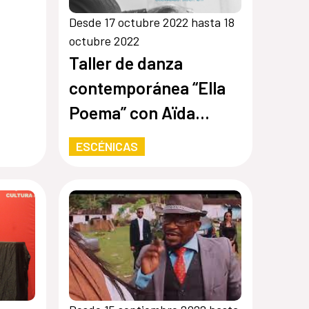
Desde 17 octubre 2022 hasta 18
octubre 2022
Taller de danza
contemporánea “Ella
Poema” con Aïda
colmenero en
ESCÉNICAS
colaboración con Casa
África