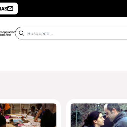
IAS
Barra de búsqueda
de Malabo