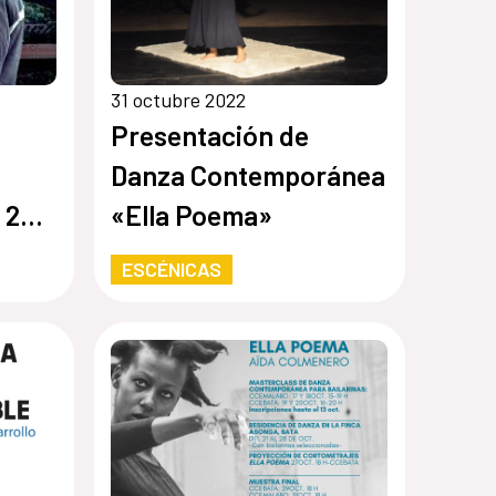
31 octubre 2022
Presentación de
Danza Contemporánea
 25N
«Ella Poema»
NAL
ESCÉNICAS