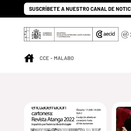
Saltar al contenido principal
SUSCRÍBETE A NUESTRO CANAL DE NOTIC
INICIO
CCE - MALABO
Centro Cultural 