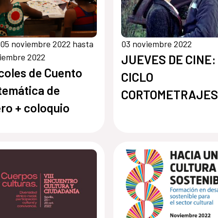
05 noviembre 2022 hasta
03 noviembre 2022
viembre 2022
JUEVES DE CINE:
coles de Cuento
CICLO
temática de
CORTOMETRAJES
ro + coloquio
DÍA INTERNACIO
CONTRA LA
VIOLENCIA DE
GÉNERO