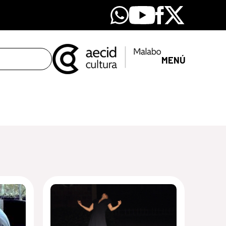
Whatsapp
Youtube
Facebook
X
MENÚ