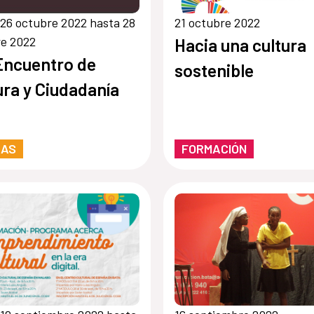
26 octubre 2022 hasta 28
21 octubre 2022
re 2022
Hacia una cultura
 Encuentro de
sostenible
ura y Ciudadanía
RAS
FORMACIÓN