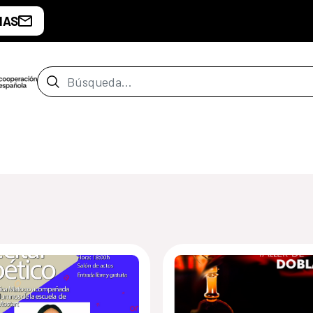
IAS
Barra de búsqueda
de Malabo