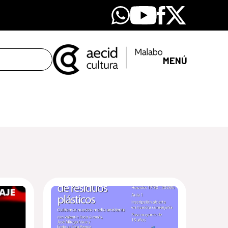
Whatsapp
Youtube
Facebook
X
MENÚ