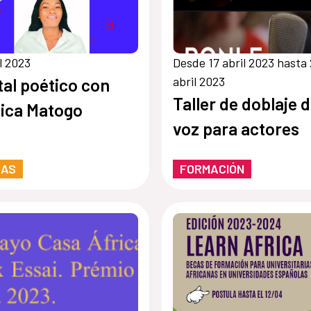
il 2023
Desde 17 abril 2023 hasta
abril 2023
tal poético con
Taller de doblaje 
ica Matogo
voz para actores
RAS
FORMACIÓN