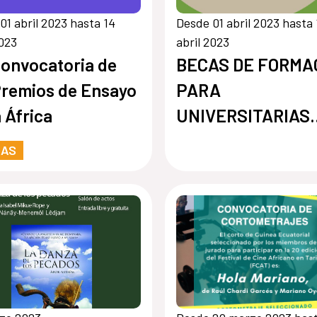
01 abril 2023 hasta 14
Desde 01 abril 2023 hasta 
2023
abril 2023
Convocatoria de
BECAS DE FORMA
Premios de Ensayo
PARA
 África
UNIVERSITARIAS
AFRICANAS EN
RAS
UNIVERSIDADES
ESPAÑOLAS