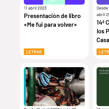
11 abril 2023
Desde 
abril 
Presentación de libro
14ª 
«Me fui para volver»
los 
Casa
LETRAS
LET