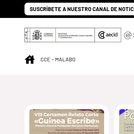
Saltar al contenido principal
SUSCRÍBETE A NUESTRO CANAL DE NOTIC
INICIO
CCE - MALABO
Centro Cultural 