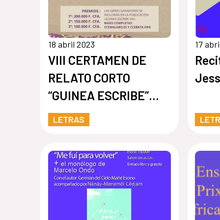
18 abril 2023
17 abr
VIII CERTAMEN DE
Reci
RELATO CORTO
Jess
“GUINEA ESCRIBE”
2023
LETRAS
LET