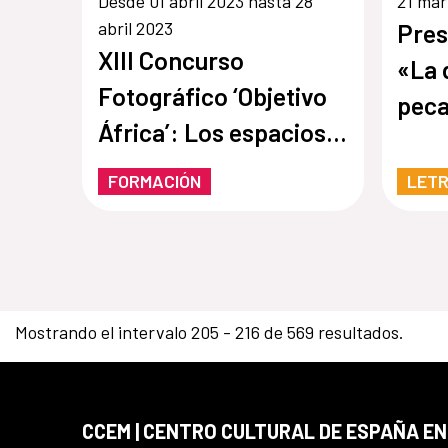
Desde 01 abril 2023 hasta 28
21 mar
abril 2023
Pres
XIII Concurso
«La 
Fotográfico ‘Objetivo
peca
África’: Los espacios
Miku
públicos en África
FORMACIÓN
LET
Mostrando el intervalo 205 - 216 de 569 resultados.
CCEM | CENTRO CULTURAL DE ESPAÑA EN