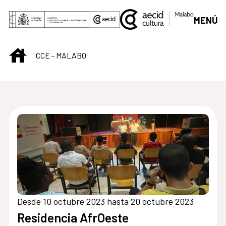
Saltar al contenido principal
MENÚ
INICIO
CCE - MALABO
Centro Cultural de M
Desde 10 octubre 2023 hasta 20 octubre 2023
Residencia AfrOeste