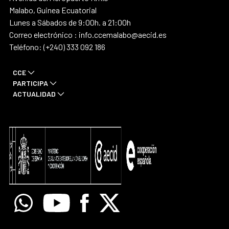
Malabo, Guinea Ecuatorial
Lunes a Sábados de 9:00h. a 21:00h
Correo electrónico : info.ccemalabo@aecid.es
Teléfono: (+240) 333 092 186
CCE
PARTICIPA
ACTUALIDAD
Whatsapp
Youtube
Facebook
X