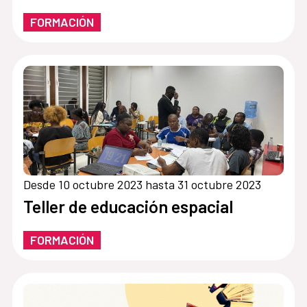
FORMACIÓN
Desde 10 octubre 2023 hasta 31 octubre 2023
Teller de educación espacial
FORMACIÓN