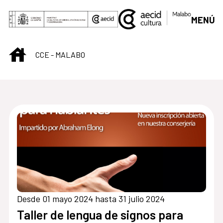
Saltar al contenido principal
MENÚ
INICIO
CCE - MALABO
Centro Cultural de M
Desde 01 mayo 2024 hasta 31 julio 2024
Taller de lengua de signos para