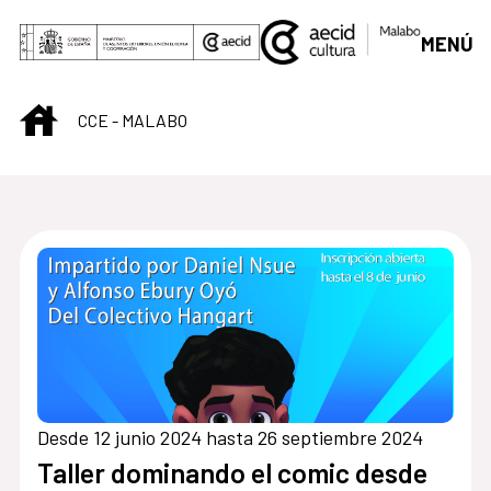
Saltar al contenido principal
MENÚ
INICIO
CCE - MALABO
Centro Cultural de M
Desde 12 junio 2024 hasta 26 septiembre 2024
Taller dominando el comic desde