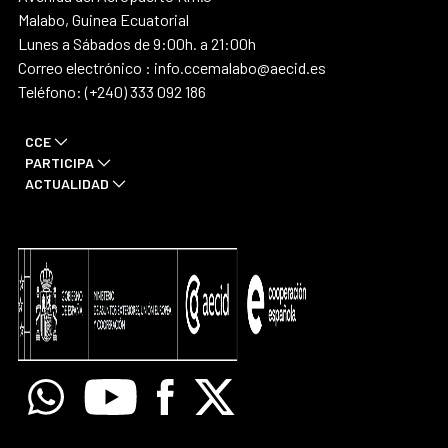
Malabo, Guinea Ecuatorial
Lunes a Sábados de 9:00h. a 21:00h
Correo electrónico : info.ccemalabo@aecid.es
Teléfono: (+240) 333 092 186
CCE
PARTICIPA
ACTUALIDAD
Whatsapp
Youtube
Facebook
X