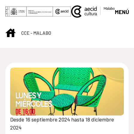
Saltar al contenido principal
MENÚ
INICIO
CCE - MALABO
Centro Cultural de M
Desde 16 septiembre 2024 hasta 18 diciembre
2024