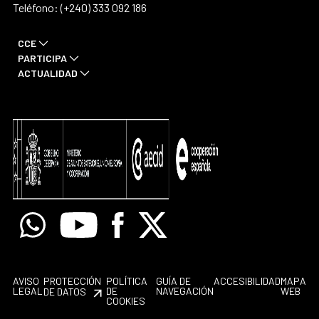
Teléfono: (+240) 333 092 186
CCE
PARTICIPA
ACTUALIDAD
Whatsapp
Youtube
Facebook
X
AVISO
PROTECCIÓN
POLÍTICA
GUÍA DE
ACCESIBILIDAD
MAPA
LEGAL
DE
NAVEGACIÓN
WEB
DE DATOS
COOKIES