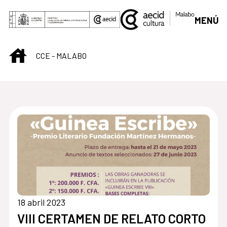
Saltar al contenido principal
MENÚ
INICIO
CCE - MALABO
Centro Cultural de M
18 abril 2023
VIII CERTAMEN DE RELATO CORTO