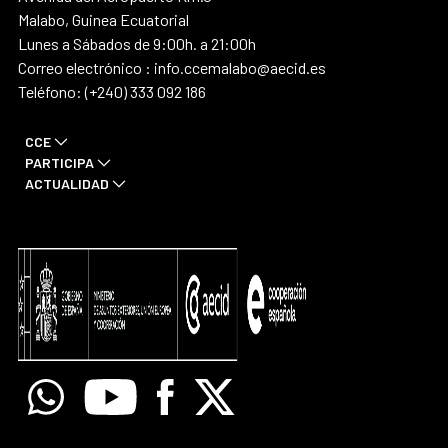
Malabo, Guinea Ecuatorial
Lunes a Sábados de 9:00h. a 21:00h
Correo electrónico : info.ccemalabo@aecid.es
Teléfono: (+240) 333 092 186
CCE
PARTICIPA
ACTUALIDAD
Whatsapp
Youtube
Facebook
X