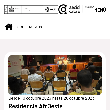
Saltar al contenido principal
MENÚ
INICIO
CCE - MALABO
Centro Cultural de M
Desde 10 octubre 2023 hasta 20 octubre 2023
Residencia AfrOeste