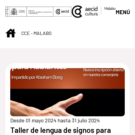
Saltar al contenido principal
MENÚ
INICIO
CCE - MALABO
Centro Cultural de M
Desde 01 mayo 2024 hasta 31 julio 2024
Taller de lengua de signos para