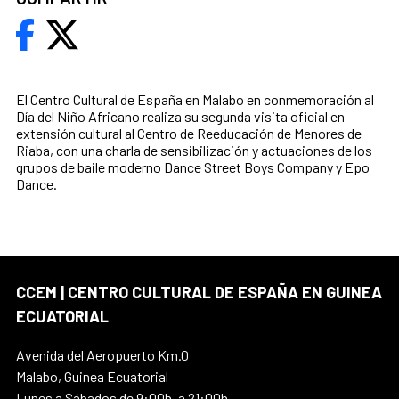
El Centro Cultural de España en Malabo en conmemoración al
Día del Niño Africano realiza su segunda visita oficial en
extensión cultural al Centro de Reeducación de Menores de
Riaba, con una charla de sensibilización y actuaciones de los
grupos de baile moderno Dance Street Boys Company y Epo
Dance.
CCEM | CENTRO CULTURAL DE ESPAÑA EN GUINEA
ECUATORIAL
Avenida del Aeropuerto Km.0
Malabo, Guinea Ecuatorial
Lunes a Sábados de 9:00h. a 21:00h