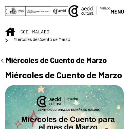
Saltar al contenido principal
MENÚ
INICIO
CCE - MALABO
Miércoles de Cuento de Marzo
Centro Cultural de M
Miércoles de Cuento de Marzo
Miércoles de Cuento de Marzo