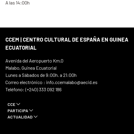
A las 14:00h
CCEM | CENTRO CULTURAL DE ESPAÑA EN GUINEA
ECUATORIAL
Avenida del Aeropuerto Km.0
Malabo, Guinea Ecuatorial
Lunes a Sábados de 9:00h. a 21:00h
Correo electrónico : info.ccemalabo@aecid.es
Teléfono: (+240) 333 092 186
CCE
PARTICIPA
ACTUALIDAD