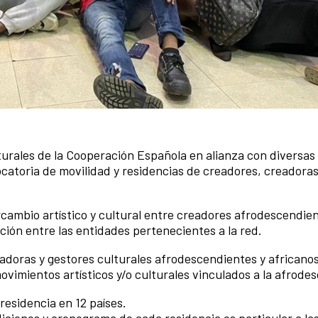
turales de la Cooperación Española en alianza con diversas
catoria de movilidad y residencias de creadores, creadoras
tercambio artístico y cultural entre creadores afrodescendie
ción entre las entidades pertenecientes a la red.
eadoras y gestores culturales afrodescendientes y africano
vimientos artísticos y/o culturales vinculados a la afrod
residencia en 12 países.
diciones y cronograma de cada residencia es particular a la