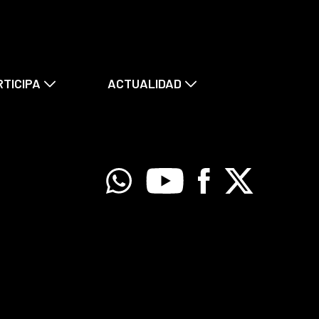
RTICIPA
ACTUALIDAD
Whatsapp
Youtube
Facebook
X