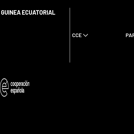
 GUINEA ECUATORIAL
CCE
PA