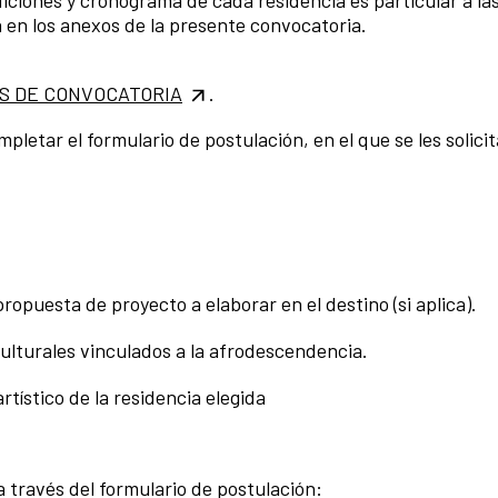
a en los anexos de la presente convocatoria.
S DE CONVOCATORIA
.
pletar el formulario de postulación, en el que se les solicit
propuesta de proyecto a elaborar en el destino (si aplica).
culturales vinculados a la afrodescendencia.
tístico de la residencia elegida
 través del formulario de postulación: