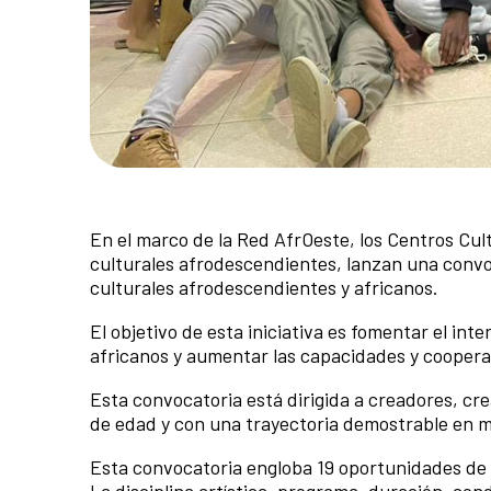
En el marco de la Red AfrOeste, los Centros Cul
culturales afrodescendientes, lanzan una convo
culturales afrodescendientes y africanos.
El objetivo de esta iniciativa es fomentar el in
africanos y aumentar las capacidades y coopera
Esta convocatoria está dirigida a creadores, cr
de edad y con una trayectoria demostrable en mo
Esta convocatoria engloba 19 oportunidades de 
La disciplina artística, programa, duración, con