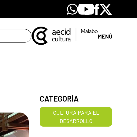
Whatsapp
Youtube
Facebook
X
MENÚ
CATEGORÍA
CULTURA PARA EL
DESARROLLO