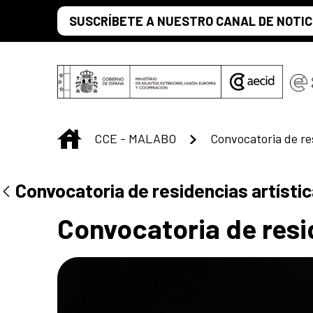
Saltar al contenido principal
SUSCRÍBETE A NUESTRO CANAL DE NOTIC
INICIO
CCE - MALABO
Centro Cultural 
Convocatoria de residencias artísti
Convocatoria de resi