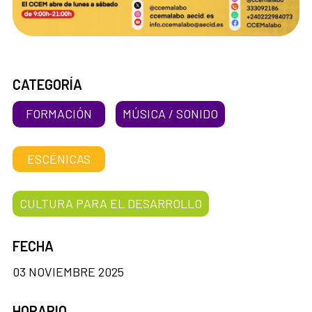
CATEGORÍA
FORMACIÓN
MÚSICA / SONIDO
ESCÉNICAS
CULTURA PARA EL DESARROLLO
FECHA
03 NOVIEMBRE 2025
HORARIO