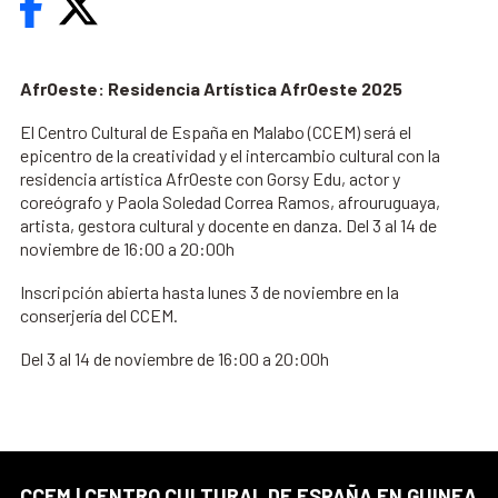
AfrOeste:
Residencia Artística AfrOeste 2025
El Centro Cultural de España en Malabo (CCEM) será el
epicentro de la creatividad y el intercambio cultural con la
residencia artística AfrOeste con Gorsy Edu, actor y
coreógrafo y Paola Soledad Correa Ramos, afrouruguaya,
artista, gestora cultural y docente en danza. Del 3 al 14 de
noviembre de 16:00 a 20:00h
Inscripción abierta hasta lunes 3 de noviembre en la
conserjería del CCEM.
Del 3 al 14 de noviembre de 16:00 a 20:00h
CCEM | CENTRO CULTURAL DE ESPAÑA EN GUINEA