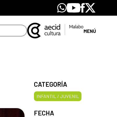
Whatsapp
Youtube
Facebook
X
MENÚ
CATEGORÍA
INFANTIL / JUVENIL
FECHA