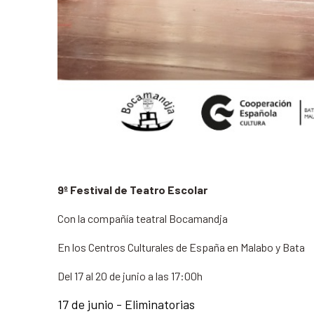
9º Festival de Teatro Escolar
Con la compañía teatral Bocamandja
En los Centros Culturales de España en Malabo y Bata
Del 17 al 20 de junio a las 17:00h
17 de junio - Eliminatorias