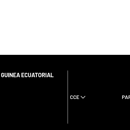
 GUINEA ECUATORIAL
CCE
PA