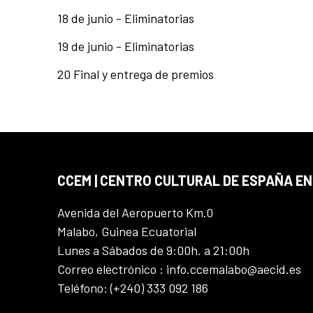
18 de junio - Eliminatorias
19 de junio - Eliminatorias
20 Final y entrega de premios
CCEM | CENTRO CULTURAL DE ESPAÑA EN
Avenida del Aeropuerto Km.0
Malabo, Guinea Ecuatorial
Lunes a Sábados de 9:00h. a 21:00h
Correo electrónico : info.ccemalabo@aecid.es
Teléfono: (+240) 333 092 186