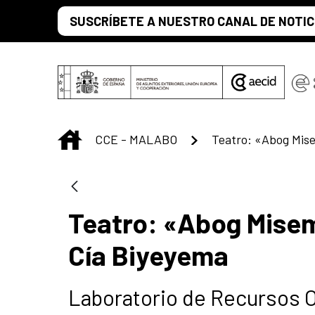
Saltar al contenido principal
SUSCRÍBETE A NUESTRO CANAL DE NOTIC
INICIO
CCE - MALABO
Teatro: «Abog Misem 
Cía Biyeyema
Laboratorio de Recursos O