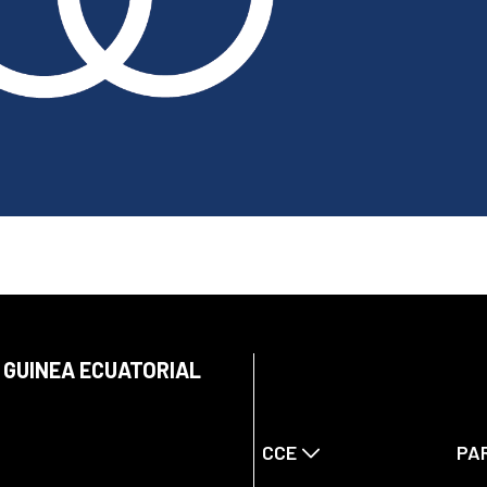
 GUINEA ECUATORIAL
CCE
PA