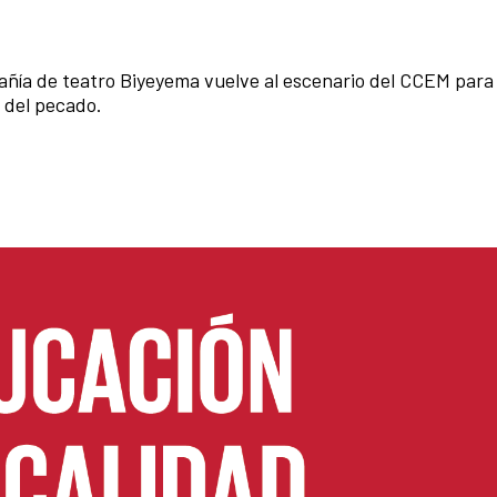
pañía de teatro Biyeyema vuelve al escenario del CCEM para
e del pecado.