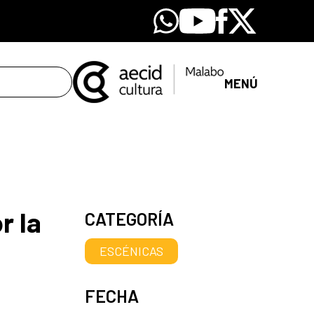
Whatsapp
Youtube
Facebook
X
MENÚ
r la
CATEGORÍA
ESCÉNICAS
FECHA