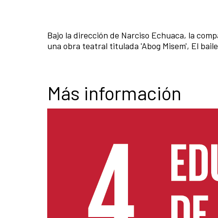
Bajo la dirección de Narciso Echuaca, la com
una obra teatral titulada 'Abog Misem', El bail
Más información