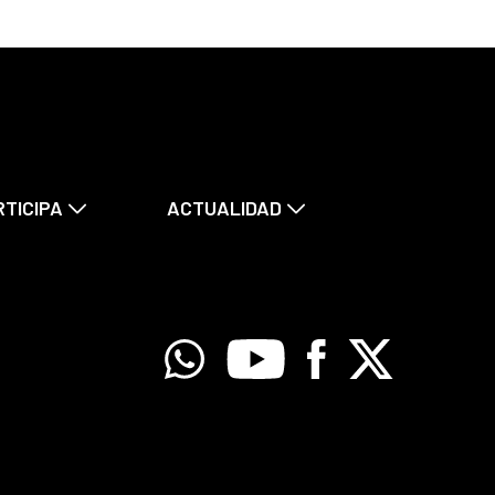
RTICIPA
ACTUALIDAD
Whatsapp
Youtube
Facebook
X