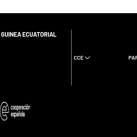
 GUINEA ECUATORIAL
CCE
PA