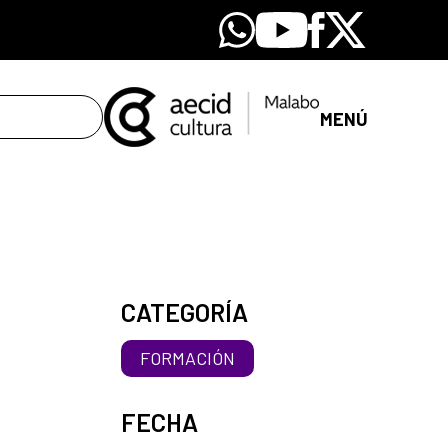
Whatsapp
Youtube
Facebook
X
MENÚ
CATEGORÍA
FORMACIÓN
FECHA