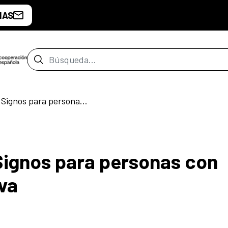
IAS
Barra de búsqueda
Taller de lengua de Signos para personas con discapacidad auditiva
 Signos para personas con
va