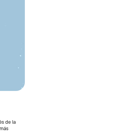
s de la
 más