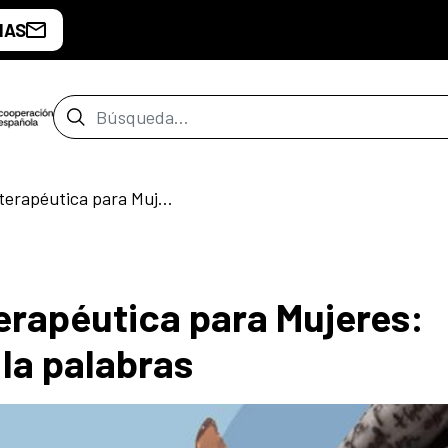
IAS
Barra de búsqueda
Taller de escritura terapéutica para Mujeres: sanando a través de la palabras
terapéutica para Mujeres:
la palabras