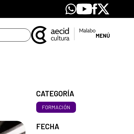
Whatsapp
Youtube
Facebook
X
MENÚ
CATEGORÍA
FORMACIÓN
FECHA