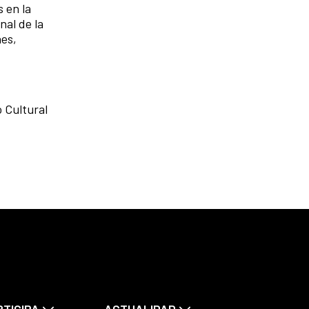
 en la
nal de la
nes,
o Cultural
RTICIPA
ACTUALIDAD