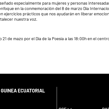
diseñado especialmente para mujeres y personas interesadas
 enfoque en la conmemoración del 8 de marzo Día Internacio
en ejercicios prácticos que nos ayudarán en liberar emocio
rtalecer nuestra voz.
 21 de mazo por el Día de la Poesía a las 18:00h en el centr
 GUINEA ECUATORIAL
CCE
PA