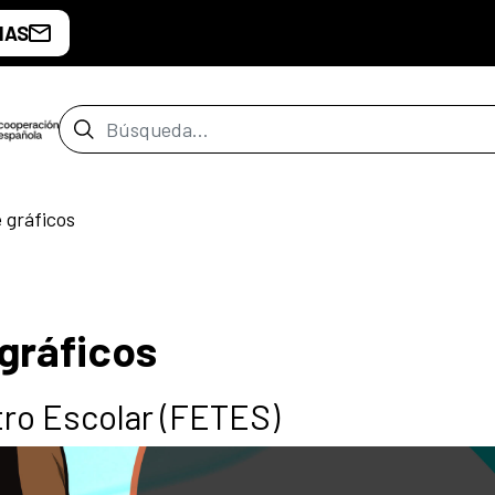
IAS
Barra de búsqueda
e gráficos
 gráficos
tro Escolar (FETES)