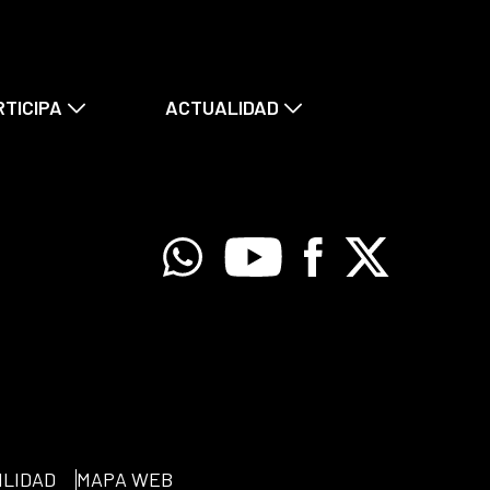
RTICIPA
ACTUALIDAD
Whatsapp
Youtube
Facebook
X
ILIDAD
MAPA WEB