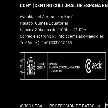
CCEM | CENTRO CULTURAL DE ESPAÑA EN
Avenida del Aeropuerto Km.0
Malabo, Guinea Ecuatorial
Lunes a Sábados de 9:00h. a 21:00h
Correo electrónico : info.ccemalabo@aecid.es
Teléfono: (+240) 333 092 186
AVISO LEGAL
PROTECCIÓN DE DATOS
P