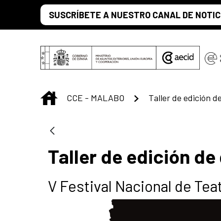
Saltar al contenido principal
SUSCRÍBETE A NUESTRO CANAL DE NOTIC
INICIO
CCE - MALABO
Taller de edición d
Taller de edición de
V Festival Nacional de Tea