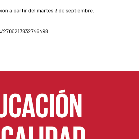
ción a partir del martes 3 de septiembre.
s/2706217832746498