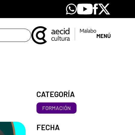
Whatsapp
Youtube
Facebook
X
MENÚ
CATEGORÍA
FORMACIÓN
FECHA