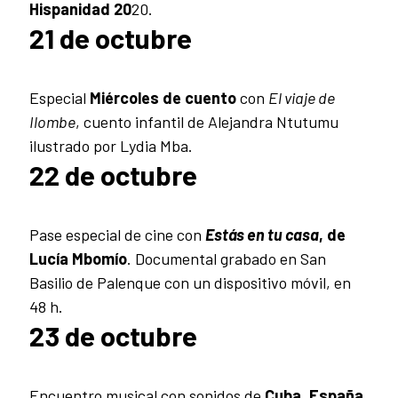
Hispanidad 20
20.
21 de octubre
Especial
Miércoles de cuento
con
El viaje de
Ilombe
, cuento infantil de Alejandra Ntutumu
ilustrado por Lydia Mba.
22 de octubre
Pase especial de cine con
Estás en tu casa
, de
Lucía Mbomío
. Documental grabado en San
Basilio de Palenque con un dispositivo móvil, en
48 h.
23 de octubre
Encuentro musical con sonidos de
Cuba, España