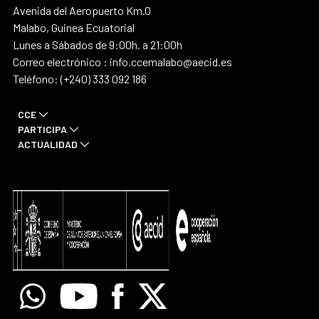
Avenida del Aeropuerto Km.0
Malabo, Guinea Ecuatorial
Lunes a Sábados de 9:00h. a 21:00h
Correo electrónico : info.ccemalabo@aecid.es
Teléfono: (+240) 333 092 186
CCE
PARTICIPA
ACTUALIDAD
Whatsapp
Youtube
Facebook
X