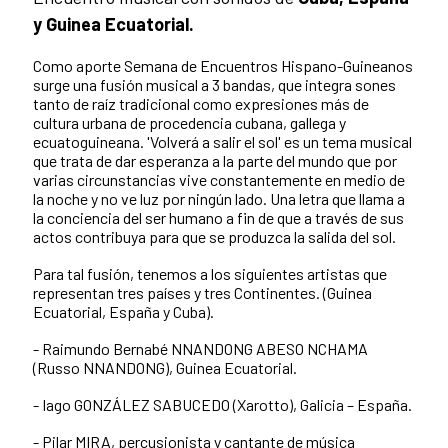
y Guinea Ecuatorial.
Como aporte Semana de Encuentros Hispano-Guineanos
surge una fusión musical a 3 bandas, que integra sones
tanto de raíz tradicional como expresiones más de
cultura urbana de procedencia cubana, gallega y
ecuatoguineana. 'Volverá a salir el sol' es un tema musical
que trata de dar esperanza a la parte del mundo que por
varias circunstancias vive constantemente en medio de
la noche y no ve luz por ningún lado. Una letra que llama a
la conciencia del ser humano a fin de que a través de sus
actos contribuya para que se produzca la salida del sol.
Para tal fusión, tenemos a los siguientes artistas que
representan tres países y tres Continentes. (Guinea
Ecuatorial, España y Cuba).
- Raimundo Bernabé NNANDONG ABESO NCHAMA
(Russo NNANDONG), Guinea Ecuatorial.
- Iago GONZÁLEZ SABUCEDO (Xarotto), Galicia – España.
- Pilar MIRA, percusionista y cantante de música