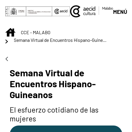
Saltar al contenido principal
MENÚ
INICIO
CCE - MALABO
Semana Virtual de Encuentros Hispano-Guineanos
Semana Virtual de
Encuentros Hispano-
Guineanos
El esfuerzo cotidiano de las
mujeres